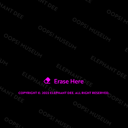
OOPS!
NOW